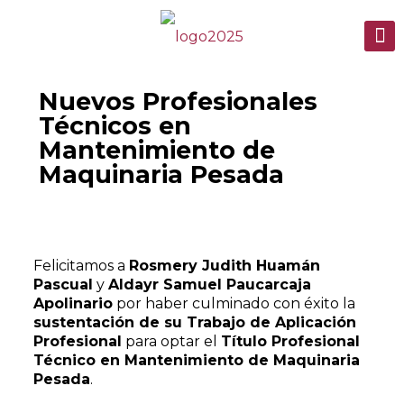
Nuevos Profesionales
Técnicos en
Mantenimiento de
Maquinaria Pesada
Felicitamos a
Rosmery Judith Huamán
Pascual
y
Aldayr Samuel Paucarcaja
Apolinario
por haber culminado con éxito la
sustentación de su Trabajo de Aplicación
Profesional
para optar el
Título Profesional
Técnico en Mantenimiento de Maquinaria
Pesada
.