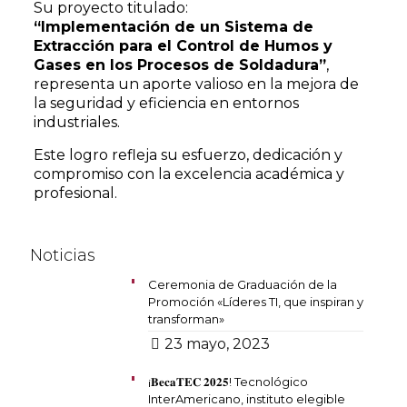
Su proyecto titulado:
“Implementación de un Sistema de
Extracción para el Control de Humos y
Gases en los Procesos de Soldadura”
,
representa un aporte valioso en la mejora de
la seguridad y eficiencia en entornos
industriales.
Este logro refleja su esfuerzo, dedicación y
compromiso con la excelencia académica y
profesional.
Noticias
Ceremonia de Graduación de la
Promoción «Líderes TI, que inspiran y
transforman»
23 mayo, 2023
¡𝐁𝐞𝐜𝐚𝐓𝐄𝐂 𝟐𝟎𝟐𝟓! Tecnológico
InterAmericano, instituto elegible