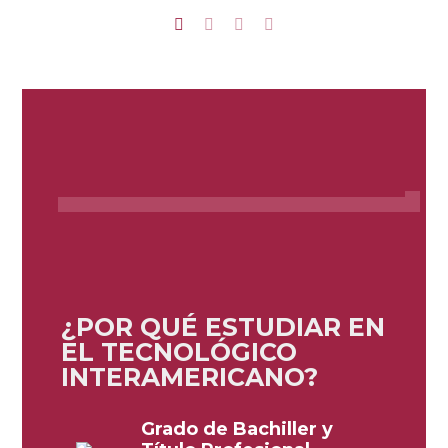
¿POR QUÉ ESTUDIAR EN
EL TECNOLÓGICO
INTERAMERICANO?
Grado de Bachiller y